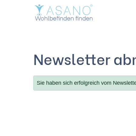
Zum
Inhalt
Newsletter a
Sie haben sich erfolgreich vom Newslett