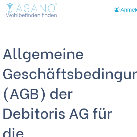
Anmel
Zum
Inhalt
Allgemeine
Geschäftsbedingu
(AGB) der
Debitoris AG für
die